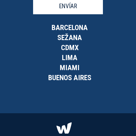
ENVÍAR
BARCELONA
SEŽANA
CDMX
LIMA
MIAMI
BUENOS AIRES