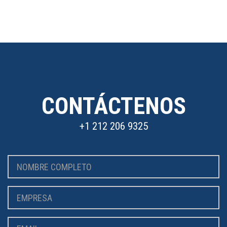
CONTÁCTENOS
+1 212 206 9325