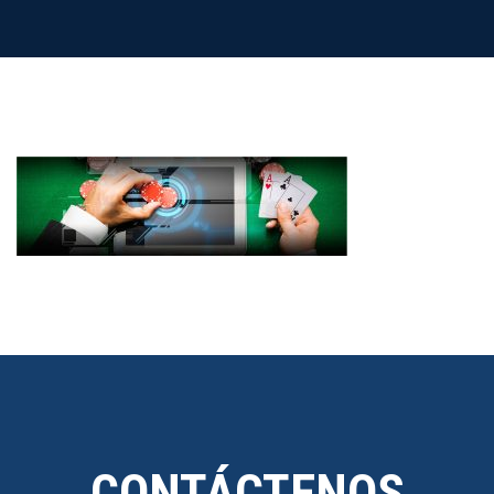
CONTÁCTENOS