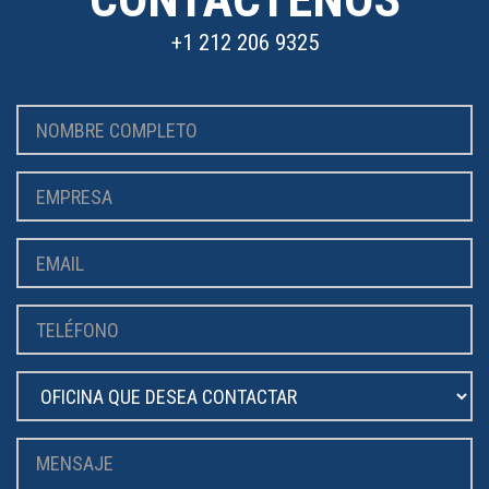
+1 212 206 9325