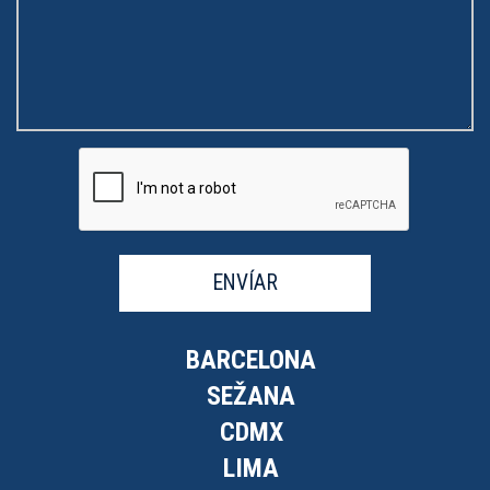
ENVÍAR
BARCELONA
SEŽANA
CDMX
LIMA