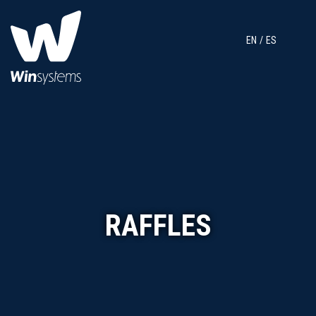
EN
ES
RAFFLES