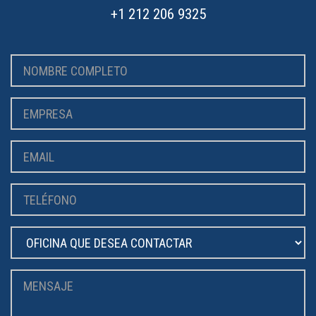
+1 212 206 9325