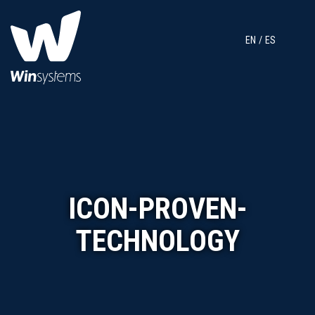
EN
ES
ICON-PROVEN-
TECHNOLOGY