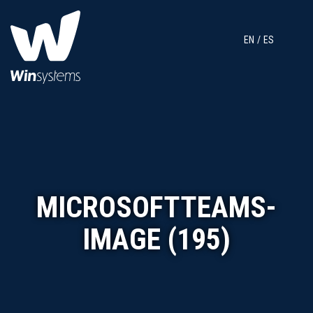
EN
ES
MICROSOFTTEAMS-
IMAGE (195)