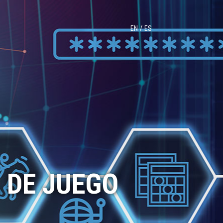
EN
ES
 DE JUEGO