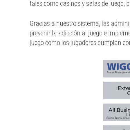
tales como casinos y salas de juego, bi
Gracias a nuestro sistema, las admin
prevenir la adicción al juego e implem
juego como los jugadores cumplan con 