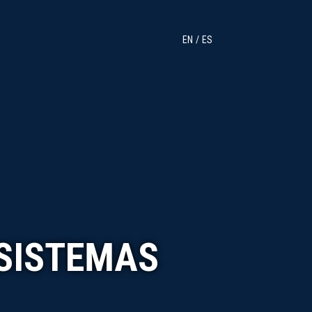
EN
ES
SISTEMAS