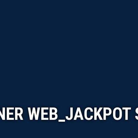
NER WEB_JACKPOT 