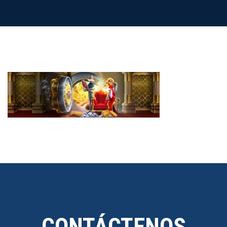
CONTÁCTENOS