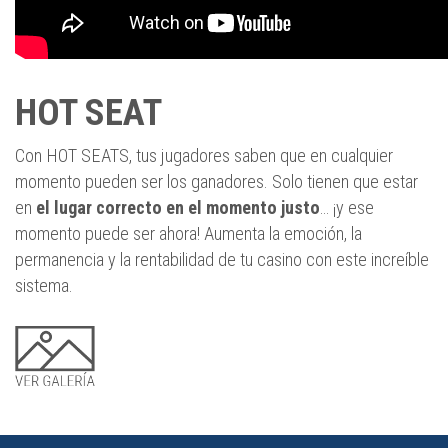
HOT SEAT
Con HOT SEATS, tus jugadores saben que en cualquier
momento pueden ser los ganadores. Solo tienen que estar
en
el lugar correcto en el momento justo
… ¡y ese
momento puede ser ahora! Aumenta la emoción, la
permanencia y la rentabilidad de tu casino con este increíble
sistema.