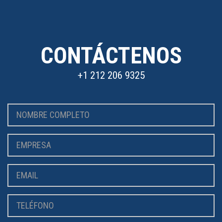
CONTÁCTENOS
+1 212 206 9325