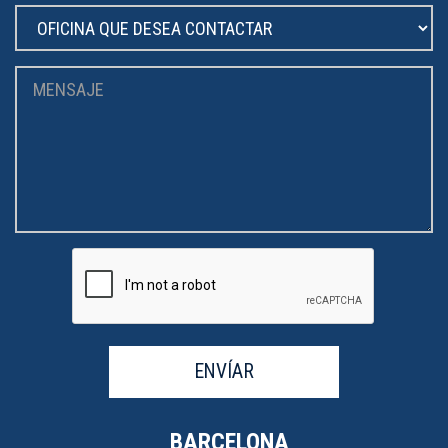
ENVÍAR
BARCELONA