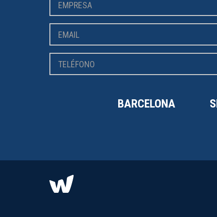
BARCELONA
S