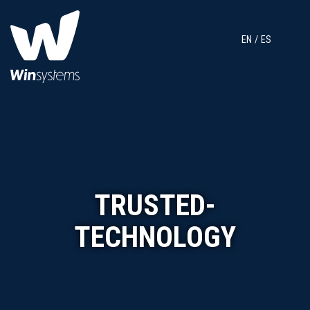
EN
ES
TRUSTED-
TECHNOLOGY