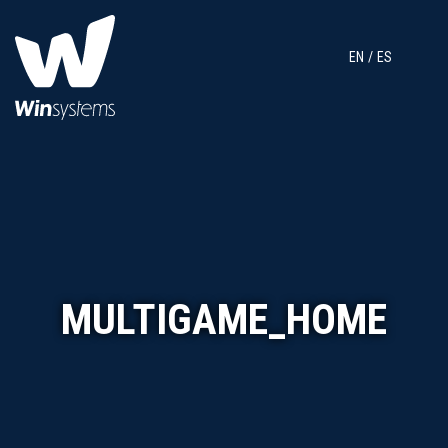
EN
ES
MULTIGAME_HOME