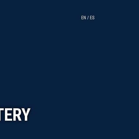
EN
ES
TERY