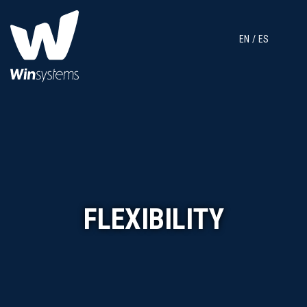
EN
ES
FLEXIBILITY