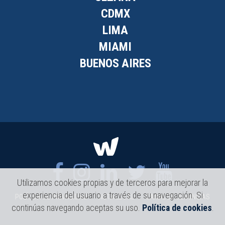
CDMX
LIMA
MIAMI
BUENOS AIRES
Utilizamos cookies propias y de terceros para mejorar la
experiencia del usuario a través de su navegación. Si
POLÍTICA DE PRIVACIDAD
NOTA LEGAL
CANAL DE DENUNCIAS
continúas navegando aceptas su uso.
Política de cookies
.