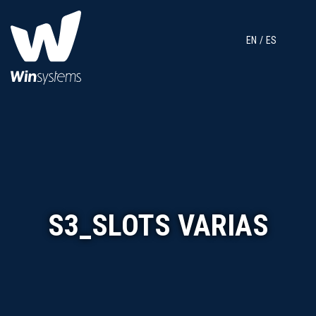
EN
ES
S3_SLOTS VARIAS