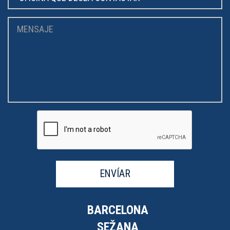
ENVÍAR
BARCELONA
SEŽANA