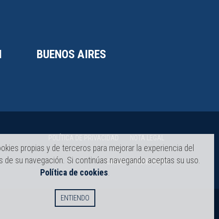
I
BUENOS AIRES
POLÍTICA DE PRIVACIDAD
NOTA LEGAL
okies propias y de terceros para mejorar la experiencia del
és de su navegación. Si continúas navegando aceptas su uso.
CANAL DE DENUNCIAS
Política de cookies
.
ENTIENDO