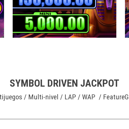
SYMBOL DRIVEN JACKPOT
tijuegos / Multi-nivel / LAP / WAP / Feature