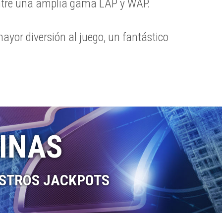
 entre una amplia gama LAP y WAP.
ayor diversión al juego, un fantástico
INAS
ESTROS JACKPOTS