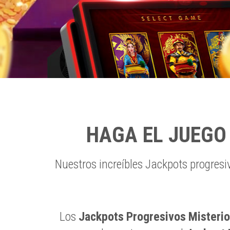
HAGA EL JUEGO
Nuestros increíbles Jackpots progres
Los
Jackpots Progresivos Misteri