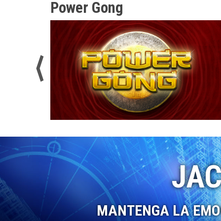
Power Gong
⟨
JAC
MANTENGA LA EMOC