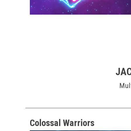
JA
Mul
Colossal Warriors