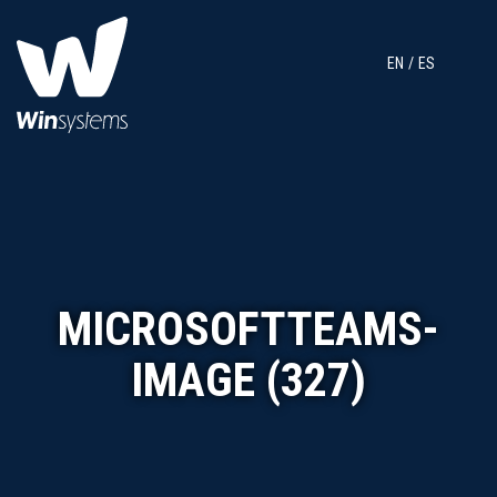
EN
ES
MICROSOFTTEAMS-
IMAGE (327)