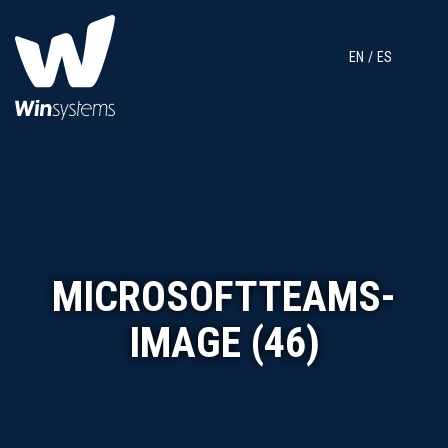
EN
ES
MICROSOFTTEAMS-
IMAGE (46)