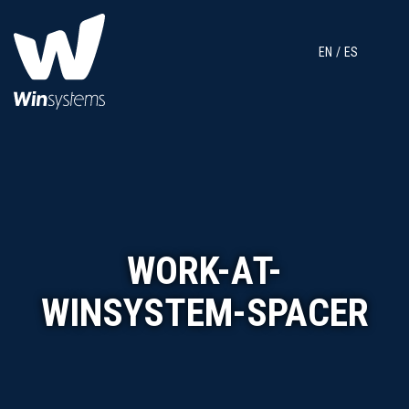
EN
ES
WORK-AT-
WINSYSTEM-SPACER