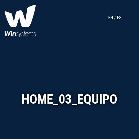
EN
ES
HOME_03_EQUIPO