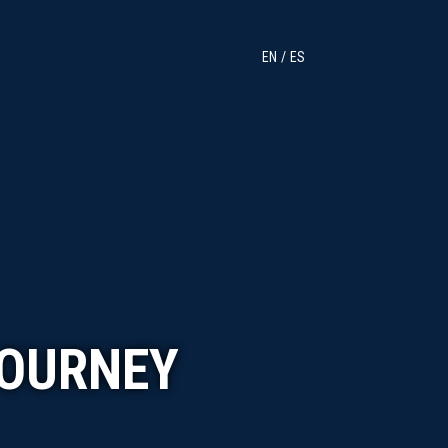
EN
ES
JOURNEY