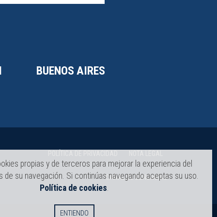
I
BUENOS AIRES
POLÍTICA DE PRIVACIDAD
NOTA LEGAL
okies propias y de terceros para mejorar la experiencia del
és de su navegación. Si continúas navegando aceptas su uso.
CANAL DE DENUNCIAS
Política de cookies
.
ENTIENDO