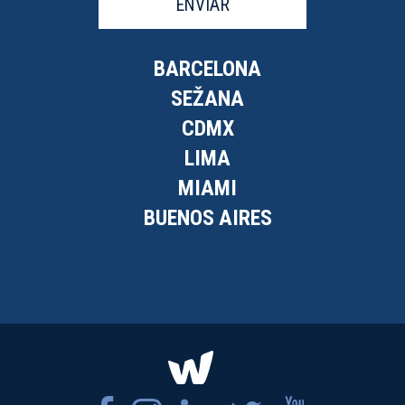
ENVÍAR
BARCELONA
SEŽANA
CDMX
LIMA
MIAMI
BUENOS AIRES