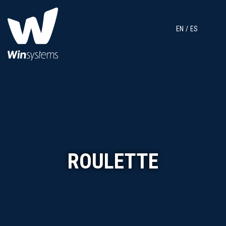
EN
ES
ROULETTE