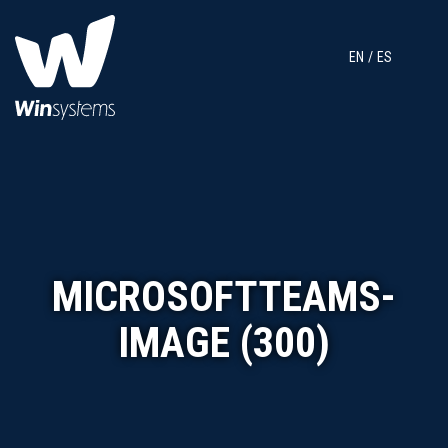
EN
ES
MICROSOFTTEAMS-
IMAGE (300)