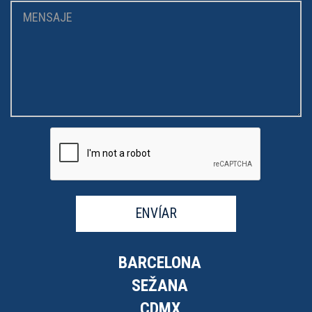
ENVÍAR
BARCELONA
SEŽANA
CDMX