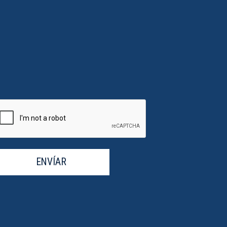
ENVÍAR